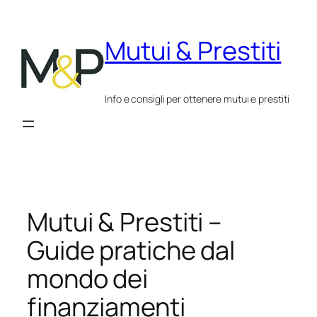
Vai
al
Mutui & Prestiti
contenuto
Info e consigli per ottenere mutui e prestiti
Mutui & Prestiti –
Guide pratiche dal
mondo dei
finanziamenti