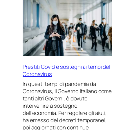
fondo
perduto
del
Decreto
Sostegni
Prestiti Covid e sostegni ai tempi del
Coronavirus
In questi tempi di pandemia da
Coronavirus, il Governo Italiano come
tanti altri Governi, è dovuto
intervenire a sostegno
dell’economia. Per regolare gli aiuti,
ha emesso dei decreti temporanei,
poi aggiornati con continue