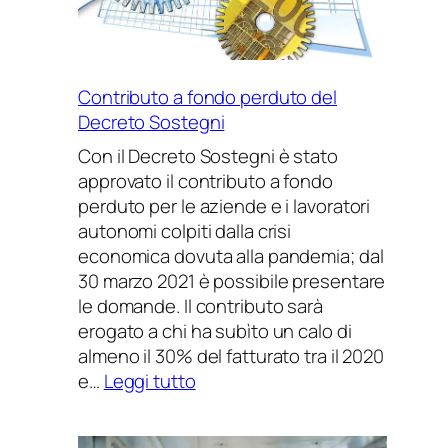
Contributo a fondo perduto del
Decreto Sostegni
Con il Decreto Sostegni è stato
approvato il contributo a fondo
perduto per le aziende e i lavoratori
autonomi colpiti dalla crisi
economica dovuta alla pandemia; dal
30 marzo 2021 è possibile presentare
le domande. Il contributo sarà
erogato a chi ha subìto un calo di
almeno il 30% del fatturato tra il 2020
:
e…
Leggi tutto
Contributo
a