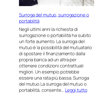
Surroga del mutuo, surrogazione o
portabilità
Negli ultimi anni la richiesta di
surrogazione o portabilità ha subito
un forte aumento. La surroga del
mutuo è la possibilità del mutuatario
di spostare il finanziamento dalla
propria banca ad un altra per
ottenere condizioni contrattuali
migliori. Un esempio potrebbe
essere una rata più bassa. Surroga
del mutuo La surroga del mutuo o
:
portabilità, consente…
Leggi tutto
Surroga
del
mutuo,