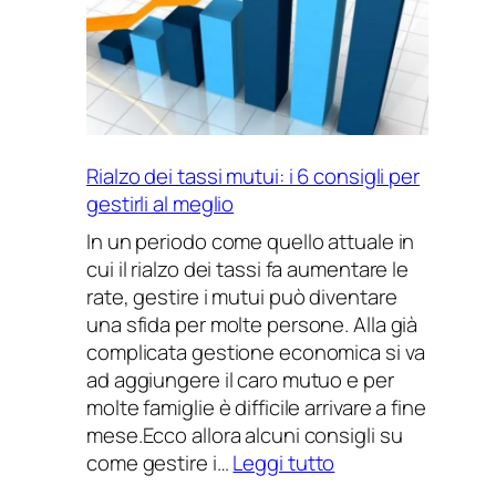
Rialzo dei tassi mutui: i 6 consigli per
gestirli al meglio
In un periodo come quello attuale in
cui il rialzo dei tassi fa aumentare le
rate, gestire i mutui può diventare
una sfida per molte persone. Alla già
complicata gestione economica si va
ad aggiungere il caro mutuo e per
molte famiglie è difficile arrivare a fine
mese.Ecco allora alcuni consigli su
:
come gestire i…
Leggi tutto
Rialzo