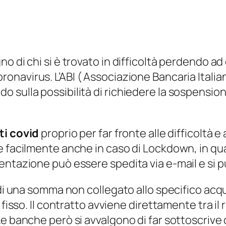
o di chi si è trovato in difficoltà perdendo ad
ronavirus.
L’ABI ( Associazione Bancaria Itali
 sulla possibilità di richiedere la sospensio
ti covid
proprio per far fronte alle difficoltà e
re facilmente anche in caso di Lockdown, in q
ntazione può essere spedita via e-mail e si può
 di una somma non collegato allo specifico acq
fisso. Il contratto avviene direttamente tra il 
e banche però si avvalgono di far sottoscrive d