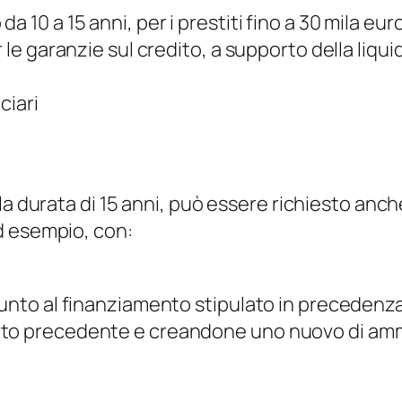
 10 a 15 anni, per i prestiti fino a 30 mila eur
 le garanzie sul credito, a supporto della liqu
ciari
la durata di 15 anni, può essere richiesto anc
d esempio, con:
iunto al finanziamento stipulato in precedenz
nto precedente e creandone uno nuovo di am