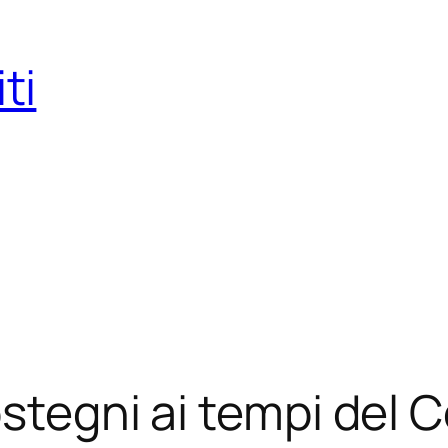
ti
ostegni ai tempi del 