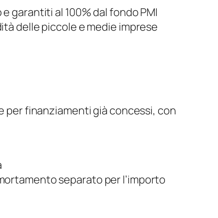
o e garantiti al 100% dal fondo PMI
idità delle piccole e medie imprese
he per finanziamenti già concessi, con
a
mortamento separato per l’importo