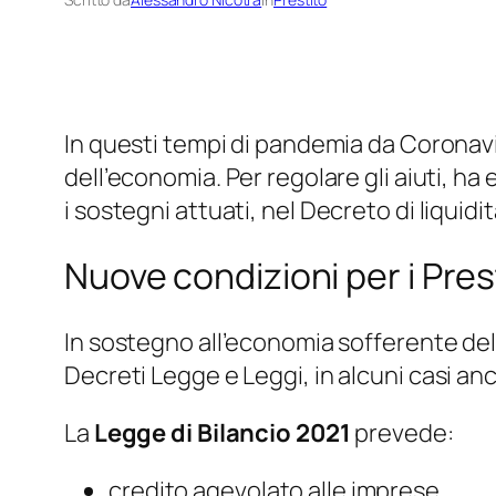
In questi tempi di pandemia da Coronavir
dell’economia. Per regolare gli aiuti, 
i sostegni attuati, nel
Decreto di liquidi
Nuove condizioni per i Pres
In sostegno all’economia sofferente de
Decreti Legge e Leggi
, in alcuni casi a
La
Legge di Bilancio 2021
prevede:
credito agevolato alle imprese