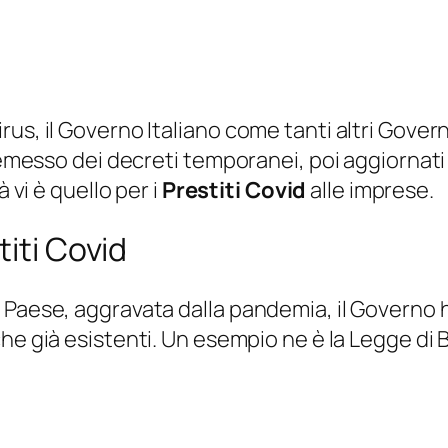
us, il Governo Italiano come tanti altri Gover
ha emesso dei decreti temporanei, poi aggiorna
tà
vi è quello per i
Prestiti Covid
alle imprese.
titi Covid
l Paese, aggravata dalla pandemia, il Governo
nche già esistenti. Un esempio ne è la
Legge di B