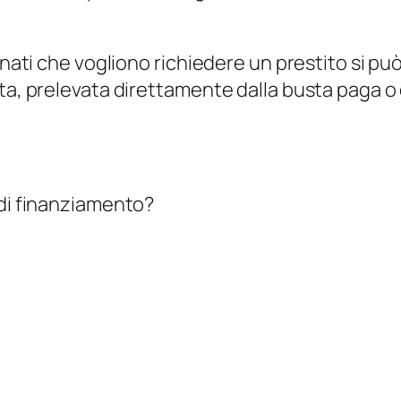
onati che vogliono richiedere un prestito si può
ta, prelevata direttamente dalla busta paga o 
 di finanziamento?