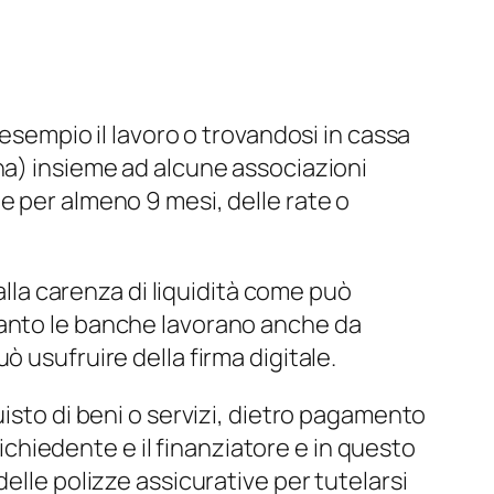
 esempio il lavoro o trovandosi in cassa
ana) insieme ad alcune associazioni
ne per almeno 9 mesi, delle
rate o
 alla carenza di liquidità come può
uanto le banche lavorano anche da
 usufruire della firma digitale.
uisto di beni o servizi, dietro pagamento
richiedente e il finanziatore e in questo
elle polizze assicurative per tutelarsi