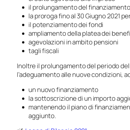
il prolungamento del finanziamento da
la proroga fino al 30 Giugno 2021 per
il potenziamento dei fondi
ampliamento della platea dei benefi
agevolazioni in ambito pensioni
tagli fiscali
Inoltre il prolungamento del periodo del
l’adeguamento alle nuove condizioni, a
un nuovo finanziamento
la sottoscrizione di un importo agg
mantenendo il piano di finanziame
aggiunto.