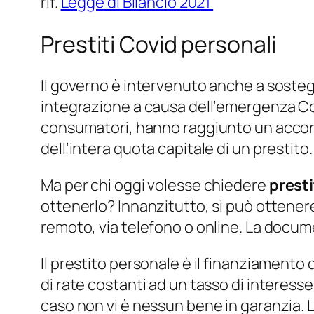
rif.
Legge di Bilancio 2021
Prestiti Covid personali
Il governo è intervenuto anche a sostegn
integrazione a causa dell’
emergenza Co
consumatori, hanno raggiunto un accordo
dell’intera quota capitale di un prestito
.
Ma per chi oggi volesse chiedere
presti
ottenerlo? Innanzitutto, si può ottene
remoto, via telefono o online. La docume
Il prestito personale è il finanziamento
di rate costanti ad un tasso di interesse 
caso non vi è nessun bene in garanzia. L