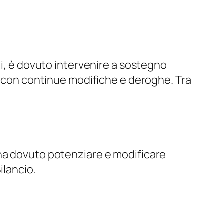
ni, è dovuto intervenire a sostegno
ti con continue modifiche e deroghe. Tra
 ha dovuto potenziare e modificare
ilancio
.