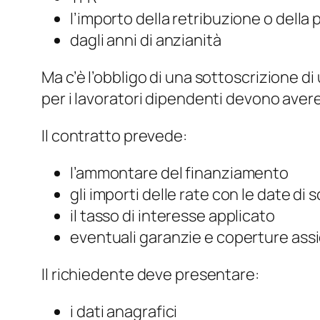
l’importo della retribuzione o della
dagli anni di anzianità
Ma c’è l’obbligo di una sottoscrizione di
per i lavoratori dipendenti devono aver
Il contratto prevede:
l’ammontare del finanziamento
gli importi delle rate con le date di
il tasso di interesse applicato
eventuali garanzie e coperture ass
Il richiedente deve presentare:
i dati anagrafici