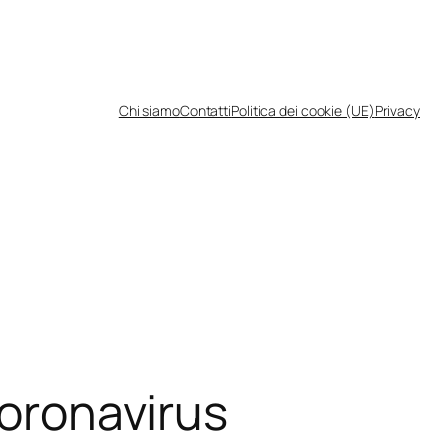
Chi siamo
Contatti
Politica dei cookie (UE)
Privacy
Coronavirus