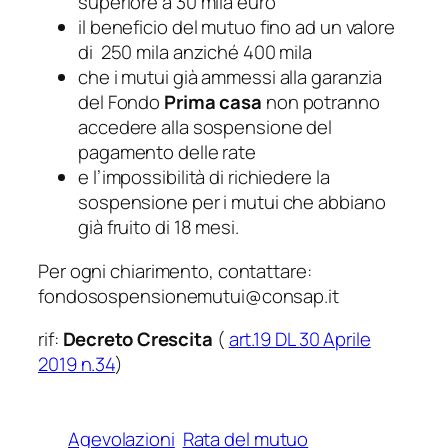
superiore a 30 mila euro
il beneficio del mutuo fino ad un valore
di 250 mila anziché 400 mila
che i mutui già ammessi alla garanzia
del Fondo
Prima casa
non potranno
accedere alla sospensione del
pagamento delle rate
e l’impossibilità di richiedere la
sospensione per i mutui che abbiano
già fruito di 18 mesi.
Per ogni chiarimento, contattare:
fondosospensionemutui@consap.it
rif:
Decreto Crescita
(
art.19 DL 30 Aprile
2019 n.34
)
Agevolazioni
Rata del mutuo