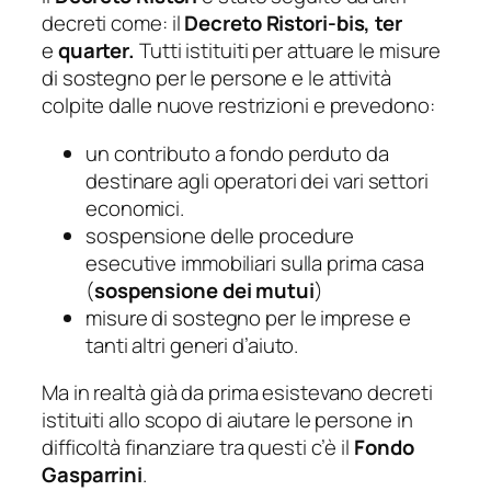
decreti come: il
Decreto Ristori-bis,
ter
e
quarter.
Tutti istituiti per attuare le misure
di sostegno per le persone e le attività
colpite dalle nuove restrizioni e prevedono:
un contributo a fondo perduto da
destinare agli operatori dei vari settori
economici.
sospensione delle procedure
esecutive immobiliari sulla prima casa
(
sospensione dei mutui
)
misure di sostegno per le imprese e
tanti altri generi d’aiuto.
Ma in realtà già da prima esistevano decreti
istituiti allo scopo di aiutare le persone in
difficoltà finanziare tra questi c’è il
Fondo
Gasparrini
.