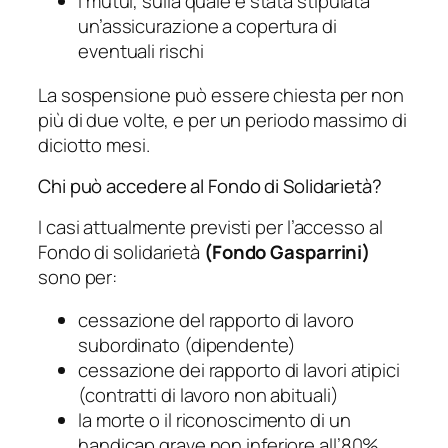
i mutui, sulla quale è stata stipulata
un’assicurazione a copertura di
eventuali rischi
La sospensione può essere chiesta per non
più di due volte, e per un periodo massimo di
diciotto mesi.
Chi può accedere al Fondo di Solidarietà?
I casi attualmente previsti per l’accesso al
Fondo di solidarietà
(Fondo Gasparrini)
sono per:
cessazione del rapporto di lavoro
subordinato (dipendente)
cessazione dei rapporto di lavori atipici
(contratti di lavoro non abituali)
la morte o il riconoscimento di un
handicap grave non inferiore all’80%