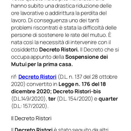
hanno subito una drastica riduzione delle
ore lavorative o addirittura la perdita del
lavoro. Di conseguenza uno dei tanti
problemi riscontrati è stata la difficoltà delle
persone di sostenere le rate del mutuo. È
nata così la necessità di intervenire con il
cosiddetto
Decreto Ristori.
Il
Decreto che si
occupa appunto della
Sospensione dei
Mutui per la prima casa.
rif:
Decreto Ristori
(D.L. n. 137 del 28 ottobre
2020) convertito in
Legge n. 176 del 18
dicembre 2020;
Decreto Ristori-bis
(D.L.149/2020),
ter
(D.L. 154/2020) e
quarter
(D.L: 157/2020).
Il Decreto Ristori
Il
Decreto Ristori
è stato seguito da altri