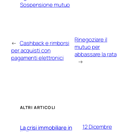
Sospensione mutuo
Rinegoziare il
←
Cashback e rimborsi
mutuo per
per acquisti con
abbassare la rata
pagamenti elettronici
→
ALTRI ARTICOLI
12 Dicembre
La crisi immobiliare in