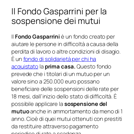
Il Fondo Gasparrini per la
sospensione dei mutui
Il
Fondo Gasparrini
è un fondo creato per
aiutare le persone in difficoltà a causa della
perdita di lavoro o altre condizioni di disagio.
È un
fondo di solidarietà per chi ha
acquistato
la
prima casa.
Questo fondo
prevede che i titolari di un mutuo per un
valore sino a 250.000 euro possano
beneficiare delle sospensioni delle rate per
18 mesi, dall’inizio dello stato di difficoltà. È
possibile applicare la
sospensione del
mutuo
anche in ammortamento da meno di 1
anno. Cioè di quei mutui ottenuti con prestiti
da restituire attraverso pagamento
periodico di rate a scadenza.