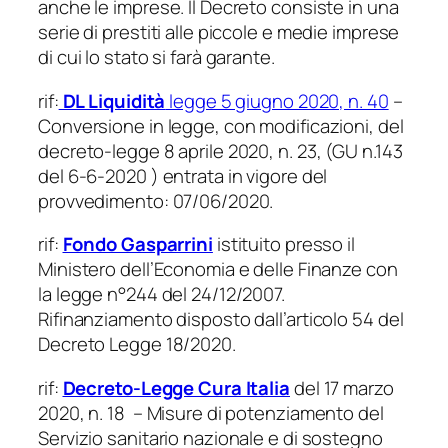
anche le imprese. Il Decreto consiste in una
serie di prestiti alle piccole e medie imprese
di cui lo stato si farà garante.
rif:
DL Liquidità
legge 5 giugno 2020, n. 40
–
Conversione in legge, con modificazioni, del
decreto-legge 8 aprile 2020, n. 23, (GU n.143
del 6-6-2020 ) entrata in vigore del
provvedimento: 07/06/2020.
rif:
Fondo Gasparrini
istituito presso il
Ministero dell’Economia e delle Finanze con
la legge n°244 del 24/12/2007.
Rifinanziamento disposto dall’articolo 54 del
Decreto Legge 18/2020.
rif:
Decreto-Legge Cura Italia
del 17 marzo
2020, n. 18 – Misure di potenziamento del
Servizio sanitario nazionale e di sostegno