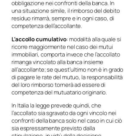
obbligazione nei confronti della banca. In
una situazione simile, il rimborso del debito
residuo rimarrà, sempre e in ogni caso, di
competenza dell’accollante.
L’accollo cumulativo
: modalità alla quale si
ricorre maggiormente nel caso dei mutui
immobiliari, comporta invece che l’accollato
rimanga vincolato alla banca insieme
all’accollante; se quest’ultimo non è in grado
di pagare le rate del mutuo, la responsabilità
del loro rimborso tornerà ad essere di
competenza del mutuatario originario.
In Italia la legge prevede quindi, che
l’accollato sia sgravato da ogni vincolo nei
confronti della banca solo nel caso in cui ciò
sia espressamente previsto dalla
stipulazione, in virtù della decisione