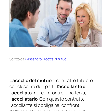
Scritto da
Alessandro Nicotra
in
Mutuo
L’accollo del mutuo
è contratto trilatero
concluso tra due parti,
l’accollante e
l’accollato
, nei confronti di una terza,
l’accollatario
. Con questo contratto
l’accollante si obbliga nei confronti