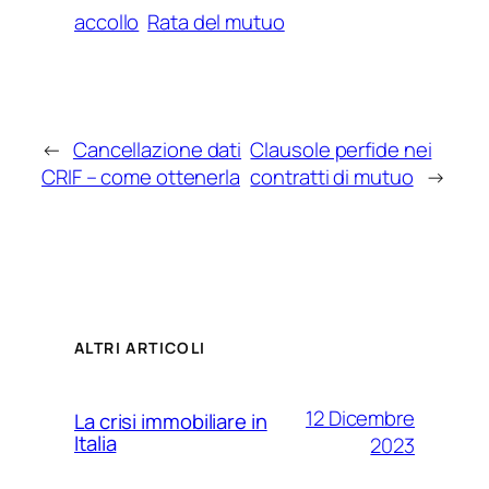
accollo
Rata del mutuo
←
Cancellazione dati
Clausole perfide nei
CRIF – come ottenerla
contratti di mutuo
→
ALTRI ARTICOLI
12 Dicembre
La crisi immobiliare in
Italia
2023