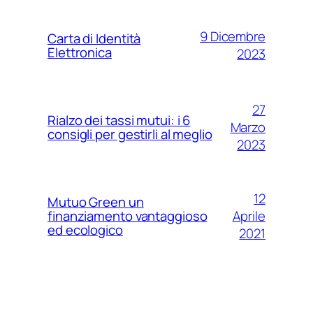
9 Dicembre
Carta di Identità
Elettronica
2023
27
Rialzo dei tassi mutui: i 6
Marzo
consigli per gestirli al meglio
2023
12
Mutuo Green un
Aprile
finanziamento vantaggioso
ed ecologico
2021