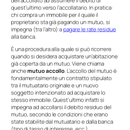
dell’accollato ad assumere il debito di
quest’ultimo verso l’accollatario. In pratica:
chi compra un immobile per il quale il
proprietario sta già pagando un mutuo, si
impegna (tra l’altro) a
pagare le rate residue
alla banca.
È una procedura alla quale si può ricorrere
quando si desidera acquistare un’abitazione
già coperta da un mutuo. Viene chiama
anche
mutuo accollo
. L’accollo del mutuo è
fondamentalmente un contratto stipulato
tra il mutuatario originale e un nuovo
soggetto intenzionato ad acquistare lo
stesso immobile. Quest’ultimo infatti si
impegna ad accollarsi il debito residuo del
mutuo, secondo le condizioni che erano
state stabilite dal mutuatario e dalla banca
(tipo di tasso di interesse, ecc.).